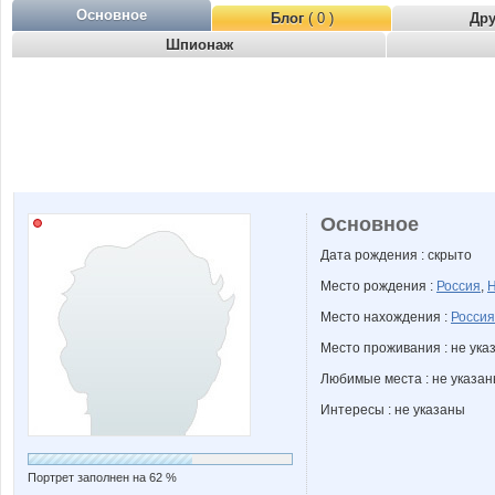
Основное
Блог
( 0 )
Др
Шпионаж
Основное
Дата рождения : скрыто
Место рождения :
Россия
,
Н
Место нахождения :
Россия
Место проживания : не ука
Любимые места : не указа
Интересы : не указаны
Портрет заполнен на 62 %